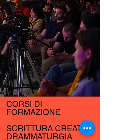
CORSI DI
FORMAZIONE
SCRITTURA CREATIVA
DRAMMATURGIA