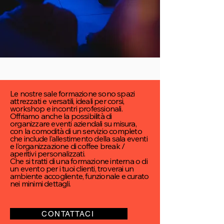
Le nostre sale formazione sono spazi
attrezzati e versatili, ideali per corsi,
workshop e incontri professionali.
Offriamo anche la possibilità di
organizzare eventi aziendali su misura,
con la comodità di un servizio completo
che include l’allestimento della sala eventi
e l’organizzazione di coffee break /
aperitivi personalizzati.
Che si tratti di una formazione interna o di
un evento per i tuoi clienti, troverai un
ambiente accogliente, funzionale e curato
nei minimi dettagli.
CONTATTACI