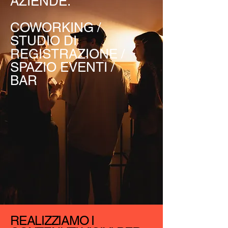
AZIENDE.
COWORKING /
STUDIO DI
REGISTRAZIONE /
SPAZIO EVENTI /
BAR
REALIZZIAMO I