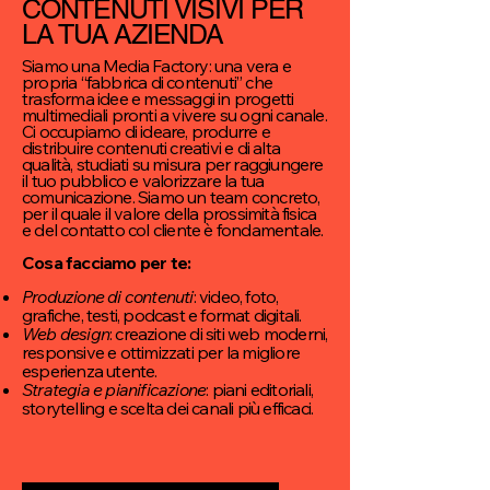
CONTENUTI VISIVI PER
LA TUA AZIENDA
Siamo una Media Factory: una vera e
propria “fabbrica di contenuti” che
trasforma idee e messaggi in progetti
multimediali pronti a vivere su ogni canale.
Ci occupiamo di ideare, produrre e
distribuire contenuti creativi e di alta
qualità, studiati su misura per raggiungere
il tuo pubblico e valorizzare la tua
comunicazione. Siamo un team concreto,
per il quale il valore della prossimità fisica
e del contatto col cliente è fondamentale.
Cosa facciamo per te:
Produzione di contenuti
: video, foto,
grafiche, testi, podcast e format digitali.
Web design
: creazione di siti web moderni,
responsive e ottimizzati per la migliore
esperienza utente.
Strategia e pianificazione
: piani editoriali,
storytelling e scelta dei canali più efficaci.