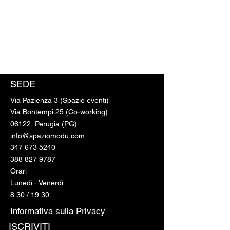
SEDE
Via Pazienza 3 (Spazio eventi)
Via Bontempi 25 (Co-working)
06122, Perugia (PG)
info@spaziomodu.com
347 673 5240
388 827 9787
Orari
Lunedì - Venerdì
8:30 / 19:30
Informativa sulla Privacy
ISCRIVITI