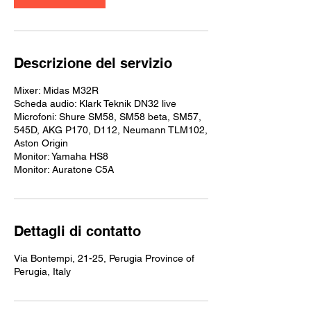
Descrizione del servizio
Mixer: Midas M32R
Scheda audio: Klark Teknik DN32 live
Microfoni: Shure SM58, SM58 beta, SM57,
545D, AKG P170, D112, Neumann TLM102,
Aston Origin
Monitor: Yamaha HS8
Monitor: Auratone C5A
Dettagli di contatto
Via Bontempi, 21-25, Perugia Province of
Perugia, Italy